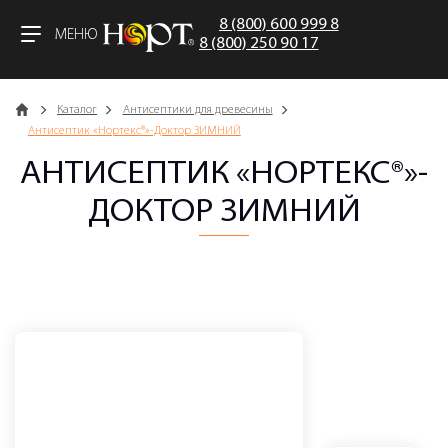
8 (800) 600 999 8
МЕНЮ
8 (800) 250 90 17
Главная
Каталог
Антисептики для древесины
Антисептик «Нортекс®»-Доктор ЗИМНИЙ
АНТИСЕПТИК «НОРТЕКС®»-
ДОКТОР ЗИМНИЙ