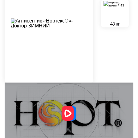
43 кг