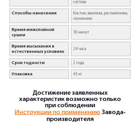
состава
Способы нанесения
Кистью, валиком, распылением,
окунанием
Время межслойной
30 минут
сушки
Время высыхания в
24 часа
естественных условиях
Срок годности
2 года
Упаковка
43 кг.
Достижение заявленных
характеристик возможно только
при соблюдении
Инструкции по применению
Завода-
производителя