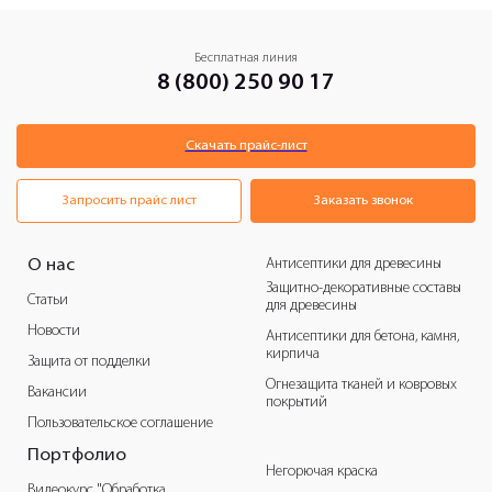
Бесплатная линия
8 (800) 250 90 17
Скачать прайс-лист
Запросить прайс лист
Заказать звонок
Антисептики для древесины
О нас
Защитно-декоративные составы
Статьи
для древесины
Новости
Антисептики для бетона, камня,
кирпича
Защита от подделки
Огнезащита тканей и ковровых
Вакансии
покрытий
Пользовательское соглашение
Портфолио
Негорючая краска
Видеокурс "Обработка