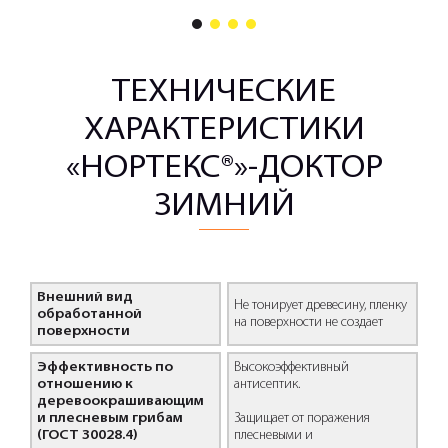
1
2
3
4
ТЕХНИЧЕСКИЕ
ХАРАКТЕРИСТИКИ
«НОРТЕКС®»-ДОКТОР
ЗИМНИЙ
Внешний вид
Не тонирует древесину, пленку
обработанной
на поверхности не создает
поверхности
Эффективность по
Высокоэффективный
отношению к
антисептик.
деревоокрашивающим
и плесневым грибам
Защищает от поражения
(ГОСТ 30028.4)
плесневыми и