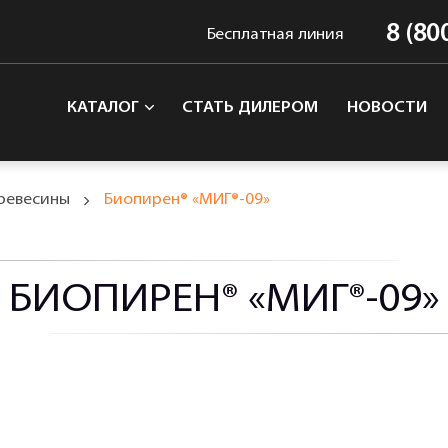
8 (80
Бесплатная линия
КАТАЛОГ
СТАТЬ ДИЛЕРОМ
НОВОСТИ
ревесины
Биопирен® «МИГ®-09»
БИОПИРЕН® «МИГ®-09»