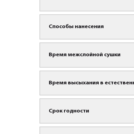
Способы нанесения
Время межслойной сушки
Время высыхания в естествен
Срок годности