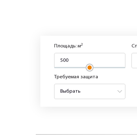
2
Площадь: м
Сп
Требуемая защита
Выбрать