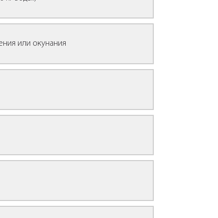
ения или окунания