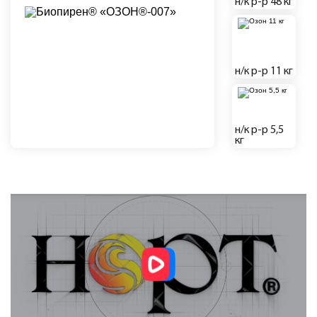
н/к р-р 48 кг
н/к р-р 11 кг
н/к р-р 5,5
кг