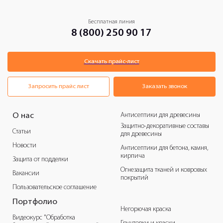
Бесплатная линия
8 (800) 250 90 17
Скачать прайс-лист
Запросить прайс лист
Заказать звонок
Антисептики для древесины
О нас
Защитно-декоративные составы
Статьи
для древесины
Новости
Антисептики для бетона, камня,
кирпича
Защита от подделки
Огнезащита тканей и ковровых
Вакансии
покрытий
Пользовательское соглашение
Портфолио
Негорючая краска
Видеокурс "Обработка