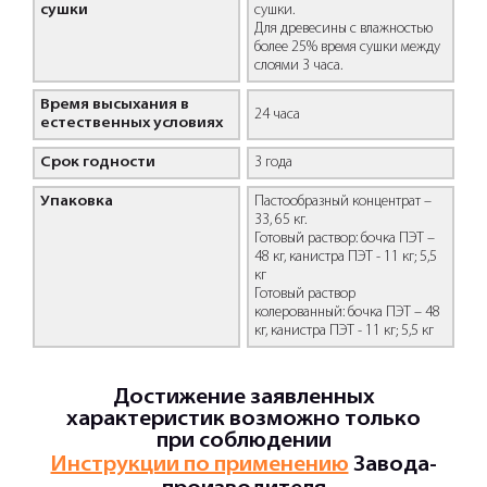
сушки
сушки.
Для древесины с влажностью
более 25% время сушки между
слоями 3 часа.
Время высыхания в
24 часа
естественных условиях
Срок годности
3 года
Упаковка
Пастообразный концентрат –
33, 65 кг.
Готовый раствор: бочка ПЭТ –
48 кг, канистра ПЭТ - 11 кг; 5,5
кг
Готовый раствор
колерованный: бочка ПЭТ – 48
кг, канистра ПЭТ - 11 кг; 5,5 кг
Достижение заявленных
характеристик возможно только
при соблюдении
Инструкции по применению
Завода-