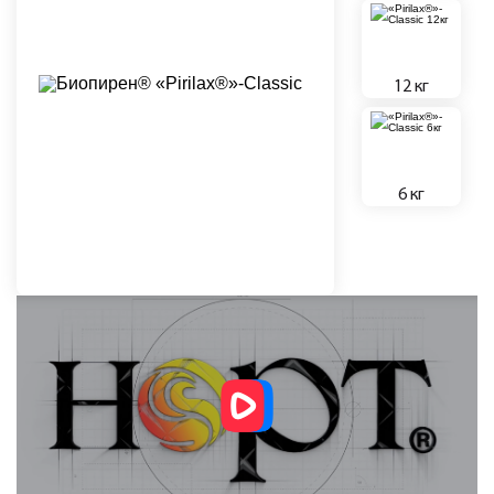
12 кг
6 кг