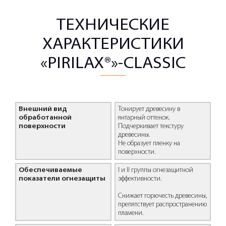
ТЕХНИЧЕСКИЕ
ХАРАКТЕРИСТИКИ
«PIRILAX®»-CLASSIC
Внешний вид
Тонирует древесину в
обработанной
янтарный оттенок.
поверхности
Подчеркивает текстуру
древесины.
Не образует пленку на
поверхности.
Обеспечиваемые
I и II группы огнезащитной
показатели огнезащиты
эффективности.
Снижает горючесть древесины,
препятствует распространению
пламени.