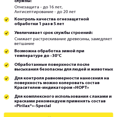
службы:
Огнезащита - до 16 лет,
Антисептирование - до 20 лет
Контроль качества огнезащитной
обработки 1 раз в 5 лет
Увеличивает срок службы строений:
Снижает растрескивание древесины, замедляет
ветшание
Возможна обработка зимой при
температуре до -30°С
Обработанные поверхности после
высыхания безопасны для людей и животных
Для контроля равномерности нанесения на
поверхность можно колеровать состав
Красителем-индикатором «НОРТ»
Для комплексного использования с лаками и
красками рекомендуем применять состав
«Pirilax®»-Special