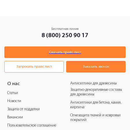
Бесплатная линия
8 (800) 250 90 17
Скачать прайс-лист
Запросить прайс лист
Заказать звонок
Антисептики для древесины
О нас
Защитно-декоративные составы
Статьи
для древесины
Новости
Антисептики для бетона, камня,
кирпича
Защита от подделки
Огнезащита тканей и ковровых
Вакансии
покрытий
Пользовательское соглашение