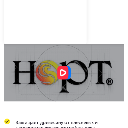
Защищает древесину от плесневых и
деревоокрашивающих грибов, жука-