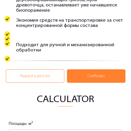
древоточца, останавливает уже начавшееся
биопоражение
Экономия средств на транспортировке за счет
концентрированной формы состава
Подходит для ручной и механизированной
обработки
Request a price list
Certificates
CALCULATOR
2
Площадь: м