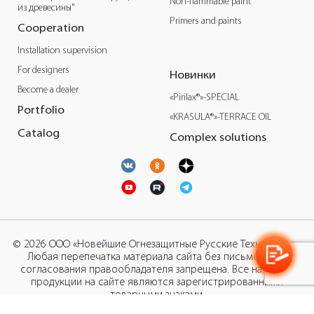
Non-flammable paint
из древесины"
Primers and paints
Cooperation
Installation supervision
For designers
Новинки
Become a dealer
«Pirilax®»-SPECIAL
Portfolio
«KRASULA®»-TERRACE OIL
Catalog
Complex solutions
© 2026 ООО «Новейшие Огнезащитные Русские Технологии».
Любая перепечатка материала сайта без письменного
согласования правообладателя запрещена. Все названия
продукции на сайте являются зарегистрированными
товарными знаками.