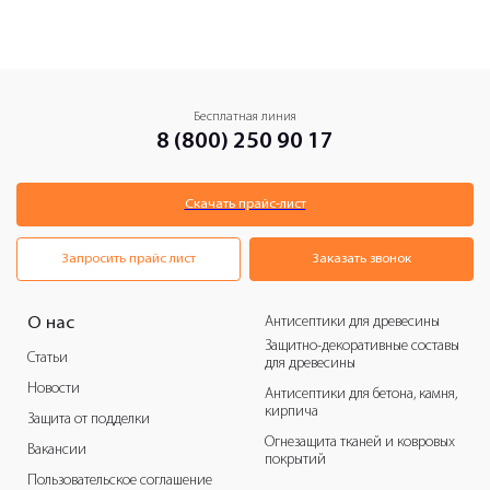
Бесплатная линия
8 (800) 250 90 17
Скачать прайс-лист
Запросить прайс лист
Заказать звонок
Антисептики для древесины
О нас
Защитно-декоративные составы
Статьи
для древесины
Новости
Антисептики для бетона, камня,
кирпича
Защита от подделки
Огнезащита тканей и ковровых
Вакансии
покрытий
Пользовательское соглашение