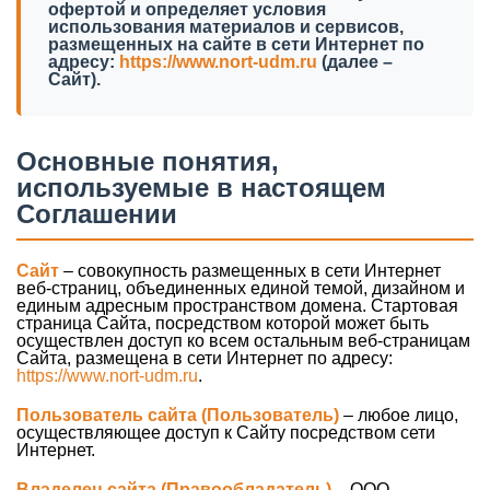
офертой и определяет условия
использования материалов и сервисов,
размещенных на сайте в сети Интернет по
адресу:
https://www.nort-udm.ru
(далее –
Сайт).
Основные понятия,
используемые в настоящем
Соглашении
Сайт
– совокупность размещенных в сети Интернет
веб-страниц, объединенных единой темой, дизайном и
единым адресным пространством домена. Стартовая
страница Сайта, посредством которой может быть
осуществлен доступ ко всем остальным веб-страницам
Сайта, размещена в сети Интернет по адресу:
https://www.nort-udm.ru
.
Пользователь сайта (Пользователь)
– любое лицо,
осуществляющее доступ к Сайту посредством сети
Интернет.
Владелец сайта (Правообладатель)
– ООО