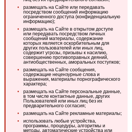
•
размещать на Сайте или передавать
посредством сообщений информацию
ограниченного доступа (конфиденциальную
информацию);
•
размещать на Сайте в открытом доступе
или передавать посредством личных
сообщений материалы, содержание
которых является оскорбительным для
других пользователей или иных лиц,
содержит угрозы, призывы к насилию,
совершению противоправных деяний,
антиобщественных, аморальных поступков;
•
размещать на Сайте сообщения,
содержащие нецензурные слова и
выражения, материалы порнографического
характера;
•
размещать на Сайте персональные данные,
в том числе контактные данные, других
Пользователей или иных лиц без их
предварительного согласия;
•
размещать на Сайте рекламные материалы;
•
использовать любые устройства,
программы, процедуры, алгоритмы и
методы, автоматические устройства или