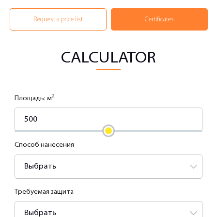
Request a price list
Certificates
CALCULATOR
2
Площадь: м
Способ нанесения
Выбрать
Требуемая защита
Выбрать