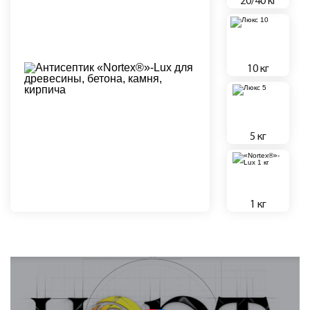
20/40 кг
10 кг
5 кг
1 кг