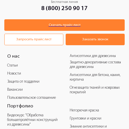
Бесплатная линия
8 (800) 250 90 17
Скачать прайс-лист
Запросить прайс лист
Заказать звонок
Антисептики для древесины
О нас
Защитно-декоративные составы
Статьи
для древесины
Новости
Антисептики для бетона, камня,
кирпича
Защита от подделки
Огнезащита тканей и ковровых
Вакансии
покрытий
Пользовательское соглашение
Портфолио
Негорючая краска
Видеокурс "Обработка
Грунтовки и краски
большепролётных конструкций
из древесины"
Зимние антисептики и