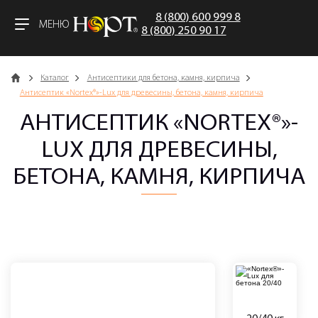
8 (800) 600 999 8
МЕНЮ
8 (800) 250 90 17
Главная
Каталог
Антисептики для бетона, камня, кирпича
Антисептик «Nortex®»-Lux для древесины, бетона, камня, кирпича
АНТИСЕПТИК «NORTEX®»-
LUX ДЛЯ ДРЕВЕСИНЫ,
БЕТОНА, КАМНЯ, КИРПИЧА