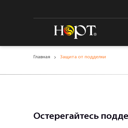
Главная
Защита от подделки
Остерегайтесь подде