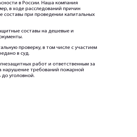
сности в России. Наша компания
мер, в ходе расследований причин
гие составы при проведении капитальных
ащитные составы на дешевые и
окументы.
льную проверку, в том числе с участием
едано в суд.
огнезащитных работ и ответственным за
За нарушение требований пожарной
 до уголовной.