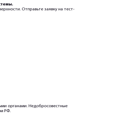
стемы.
верхности. Отправьте заявку на тест-
ными органами. Недобросовестные
м РФ.