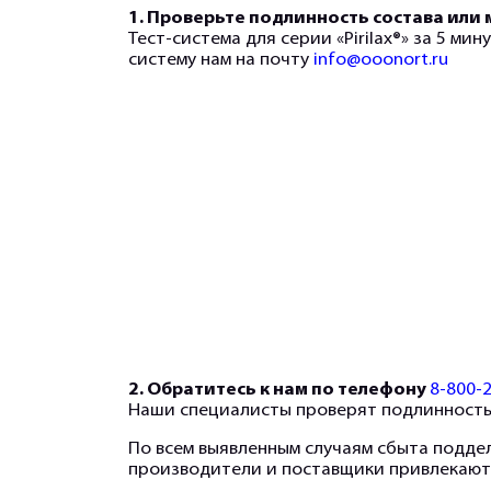
1. Проверьте подлинность состава или
Тест-система для серии «Pirilax®» за 5 м
систему нам на почту
info@ooonort.ru
2. Обратитесь к нам по телефону
8-800-
Наши специалисты проверят подлинность
По всем выявленным случаям сбыта подде
производители и поставщики привлекаютс