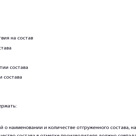
вия на состав
става
тии состава
и состава
ржать:
 о наименовании и количестве отгруженного состава, на