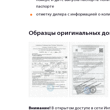
номере и дате выпуска паспорта. Коли
паспорте
отметку дилера с информацией о коли
Образцы оригинальных до
Внимание!
В открытом доступе в сети Ин