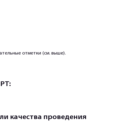
тельные отметки (см. выше).
РТ:
или качества проведения