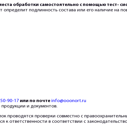
 места обработки самостоятельно с помощью тест- си
инут определит подлинность состава или его наличие на по
250-90-17
или по почте
info@ooonort.ru
 продукции и документов.
лок проводятся проверки совместно с правоохранитель
я к ответственности в соответствии с законодательство