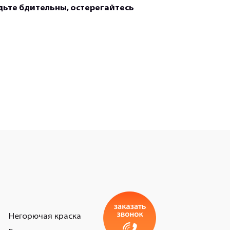
дьте бдительны, остерегайтесь
Негорючая краска