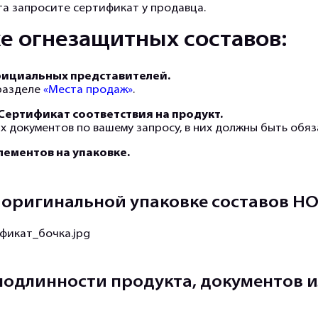
та запросите сертификат у продавца.
е огнезащитных составов:
фициальных представителей.
 разделе
«Места продаж»
.
 Сертификат соответствия на продукт.
 документов по вашему запросу, в них должны быть обяза
лементов на упаковке.
 оригинальной упаковке составов НО
 подлинности продукта, документов 