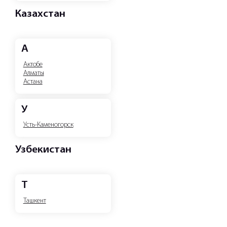
Казахстан
А
Актобе
Алматы
Астана
У
Усть-Каменогорск
Узбекистан
Т
Ташкент