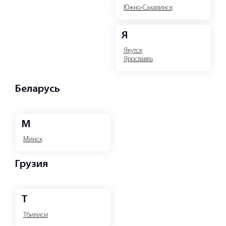
Южно-Сахалинск
Я
Якутск
Ярославль
Беларусь
М
Минск
Грузия
Т
Тбилиси