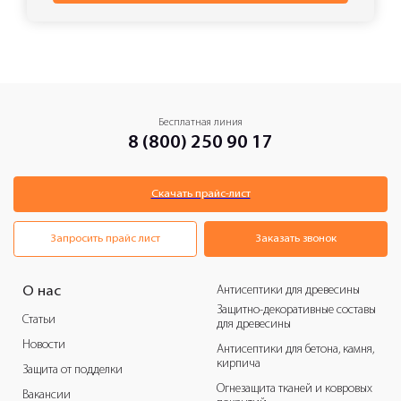
Бесплатная линия
8 (800) 250 90 17
Скачать прайс-лист
Запросить прайс лист
Заказать звонок
Антисептики для древесины
О нас
Защитно-декоративные составы
Статьи
для древесины
Новости
Антисептики для бетона, камня,
кирпича
Защита от подделки
Огнезащита тканей и ковровых
Вакансии