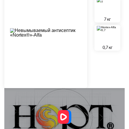
7 кг
0,7 кг