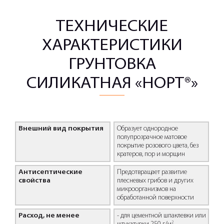
ТЕХНИЧЕСКИЕ
ХАРАКТЕРИСТИКИ
ГРУНТОВКА
СИЛИКАТНАЯ «НОРТ®»
Внешний вид покрытия
Образует однородное
полупрозрачное матовое
покрытие розового цвета, без
кратеров, пор и морщин
Антисептические
Предотвращает развитие
свойства
плесневых грибов и других
микроорганизмов на
обработанной поверхности
Расход, не менее
- для цементной шпаклевки или
2