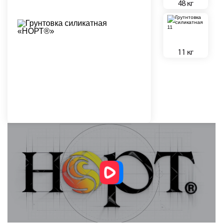
48 кг
11 кг