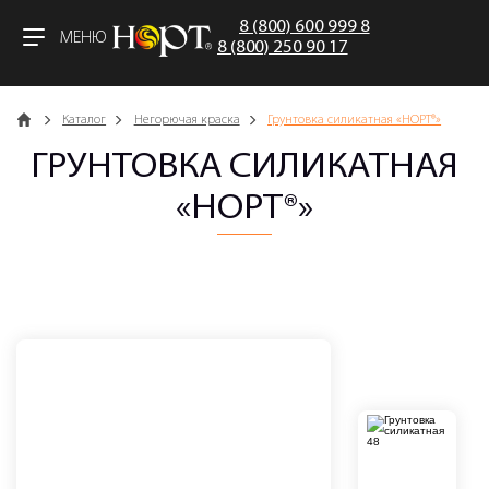
8 (800) 600 999 8
МЕНЮ
8 (800) 250 90 17
Главная
Каталог
Негорючая краска
Грунтовка силикатная «НОРТ®»
ГРУНТОВКА СИЛИКАТНАЯ
«НОРТ®»