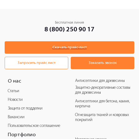
Бесплатная линия
8 (800) 250 90 17
Скачать прайс-лист
Запросить прайс лист
Заказать звонок
Антисептики для древесины
О нас
Защитно-декоративные составы
Статьи
для древесины
Новости
Антисептики для бетона, камня,
кирпича
Защита от подделки
Огнезащита тканей и ковровых
Вакансии
покрытий
Пользовательское соглашение
Портфолио