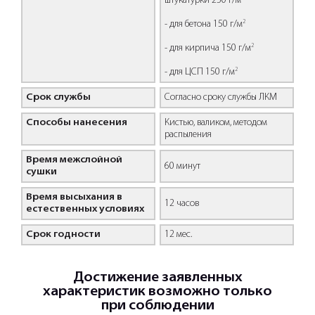
штукатурки 250 г/м
2
- для бетона 150 г/м
2
- для кирпича 150 г/м
2
- для ЦСП 150 г/м
Срок службы
Согласно сроку службы ЛКМ
Способы нанесения
Кистью, валиком, методом
распыления
Время межслойной
60 минут
сушки
Время высыхания в
12 часов
естественных условиях
Срок годности
12 мес.
Достижение заявленных
характеристик возможно только
при соблюдении