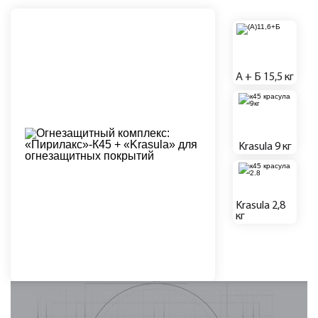
А + Б 15,5 кг
Krasula 9 кг
Krasula 2,8
кг