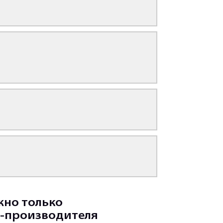
жно только
-производителя