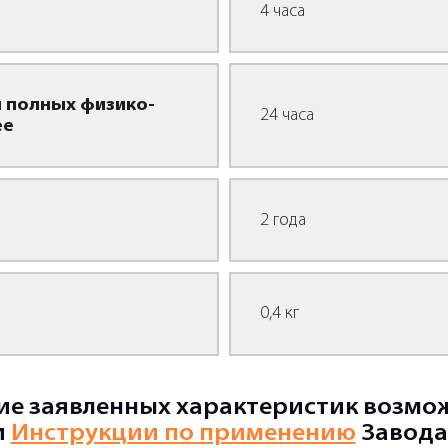
4 часа
 полных физико-
24 часа
ее
2 года
0,4 кг
е заявленных характеристик возмо
и
Инструкции по применению
Завода