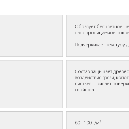
Образует бесцветное ше
паропроницаемое покры
Подчеркивает текстуру 
Состав защищает древеси
воздействия грязи, копот
листьев. Придает поверх
свойства.
2
60 - 100 г/м