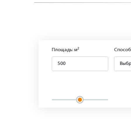
2
Площадь: м
Способ
Выбр