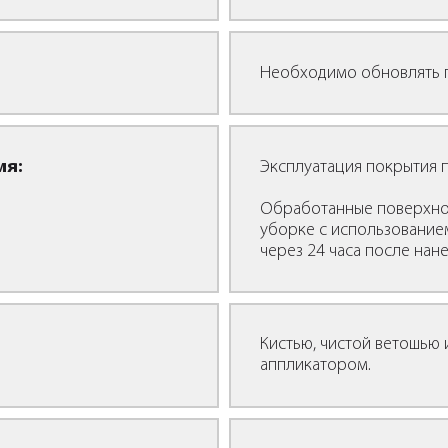
Необходимо обновлять 
ия:
Эксплуатация покрытия 
Обработанные поверхно
уборке с использование
через 24 часа после нан
Кистью, чистой ветошью
аппликатором.