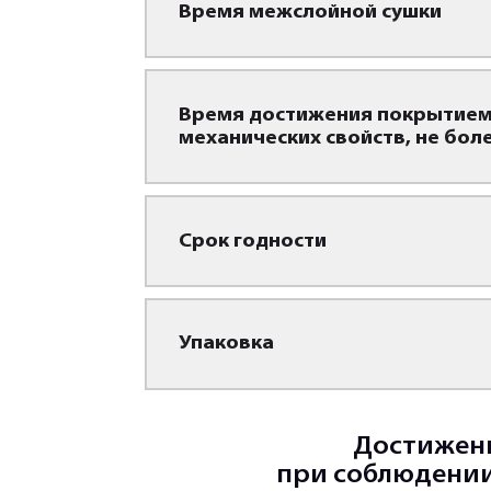
Время межслойной сушки
Время достижения покрытием
механических свойств, не бол
Срок годности
Упаковка
Достижени
при соблюдени