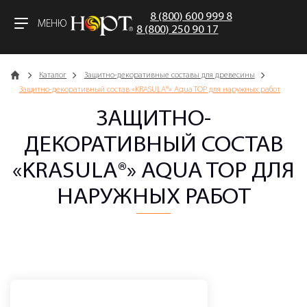
8 (800) 600 999 8
МЕНЮ
8 (800) 250 90 17
Главная
Каталог
Защитно-декоративные составы для древесины
Защитно-декоративный состав «KRASULA®» Aqua TOP для наружных работ
ЗАЩИТНО-
ДЕКОРАТИВНЫЙ СОСТАВ
«KRASULA®» AQUA TOP ДЛЯ
НАРУЖНЫХ РАБОТ