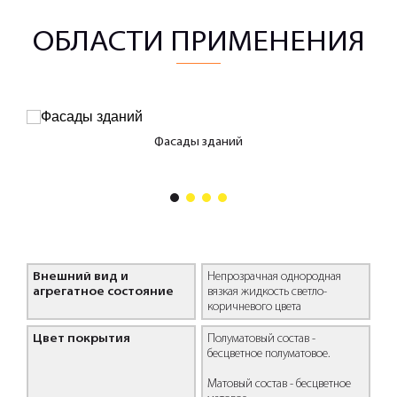
ОБЛАСТИ ПРИМЕНЕНИЯ
Фасады зданий
а,
1
2
3
4
Внешний вид и
Непрозрачная однородная
агрегатное состояние
вязкая жидкость светло-
коричневого цвета
Цвет покрытия
Полуматовый состав -
бесцветное полуматовое.
Матовый состав - бесцветное