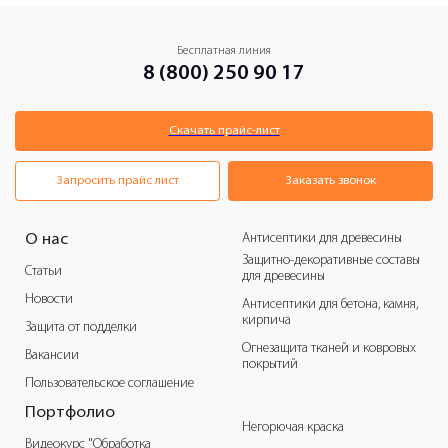
Бесплатная линия
8 (800) 250 90 17
Скачать прайс-лист
Запросить прайс лист
Заказать звонок
Антисептики для древесины
О нас
Защитно-декоративные составы
Статьи
для древесины
Новости
Антисептики для бетона, камня,
кирпича
Защита от подделки
Огнезащита тканей и ковровых
Вакансии
покрытий
Пользовательское соглашение
Портфолио
Негорючая краска
Видеокурс "Обработка