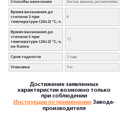
Способы нанесения
Кистью, валиком, распылителем
Время высыхания до
степени 3 при
6
температуре (20±2) °С, ч.
Время высыхания до
степени 5 при
12
температуре (20±2) °С, ч,
не более
Срок годности
2 года
Упаковка
9 кг
Достижение заявленных
характеристик возможно только
при соблюдении
Инструкции по применению
Завода-
производителя