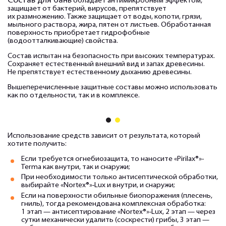
Состав для бань
обладает антимикробным эффектом,
защищает от бактерий, вирусов, препятствует
их размножению. Также защищает от воды, копоти, грязи,
мыльного раствора, жира, пятен от листьев. Обработанная
поверхность приобретает гидрофобные
(водоотталкивающие) свойства.
Состав испытан на безопасность при высоких температурах.
Сохраняет естественный внешний вид и запах древесины.
Не препятствует естественному дыханию древесины.
Вышеперечисленные защитные составы можно использовать
как по отдельности, так и в комплексе.
1
2
Использование средств зависит от результата, который
хотите получить:
Если требуется огнебиозащита, то наносите «Pirilax®»-
Terma как внутри, так и снаружи;
При необходимости только антисептической обработки,
выбирайте «Nortex®»-Lux и внутри, и снаружи;
Если на поверхности обильные биопоражения (плесень,
гниль), тогда рекомендована комплексная обработка:
1 этап — антисептирование «Nortex®»-Lux, 2 этап — через
сутки механически удалить (соскрести) грибы, 3 этап —