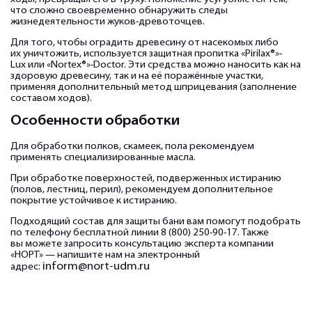
что сложно своевременно обнаружить следы
жизнедеятельности жуков-древоточцев.
Для того, чтобы оградить древесину от насекомых либо
их уничтожить, используется защитная пропитка «Pirilax®»-
Lux или «Nortex®»-Doctor. Эти средства можно наносить как на
здоровую древесину, так и на её поражённые участки,
применяя дополнительный метод шприцевания (заполнение
составом ходов).
Особенности обработки
Для обработки полков, скамеек, пола рекомендуем
применять специализированные масла.
При обработке поверхностей, подверженных истиранию
(полов, лестниц, перил), рекомендуем дополнительное
покрытие устойчивое к истиранию.
Подходящий состав для защиты бани вам помогут подобрать
по телефону бесплатной линии 8 (800) 250-90-17. Также
вы можете запросить консультацию эксперта компании
«НОРТ» — напишите нам на электронный
inform@nort-udm.ru
адрес: