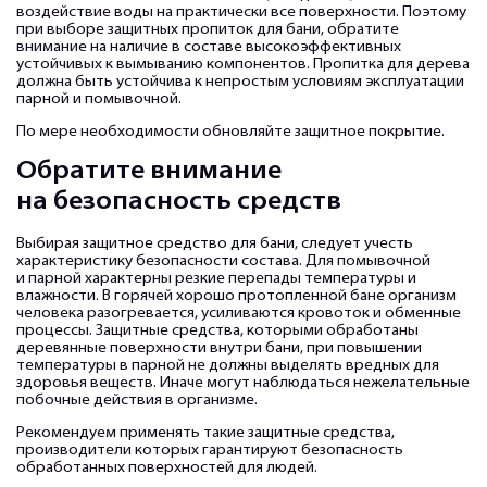
воздействие воды на практически все поверхности. Поэтому
при выборе защитных пропиток для бани, обратите
внимание на наличие в составе высокоэффективных
устойчивых к вымыванию компонентов. Пропитка для дерева
должна быть устойчива к непростым условиям эксплуатации
парной и помывочной.
По мере необходимости обновляйте защитное покрытие.
Обратите внимание
на безопасность средств
Выбирая защитное средство для бани, следует учесть
характеристику безопасности состава. Для помывочной
и парной характерны резкие перепады температуры и
влажности. В горячей хорошо протопленной бане организм
человека разогревается, усиливаются кровоток и обменные
процессы. Защитные средства, которыми обработаны
деревянные поверхности внутри бани, при повышении
температуры в парной не должны выделять вредных для
здоровья веществ. Иначе могут наблюдаться нежелательные
побочные действия в организме.
Рекомендуем применять такие защитные средства,
производители которых гарантируют безопасность
обработанных поверхностей для людей.