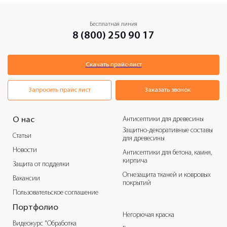
Бесплатная линия
8 (800) 250 90 17
Скачать прайс-лист
Запросить прайс лист
Заказать звонок
Антисептики для древесины
О нас
Защитно-декоративные составы
Статьи
для древесины
Новости
Антисептики для бетона, камня,
кирпича
Защита от подделки
Огнезащита тканей и ковровых
Вакансии
покрытий
Пользовательское соглашение
Портфолио
Негорючая краска
Видеокурс "Обработка