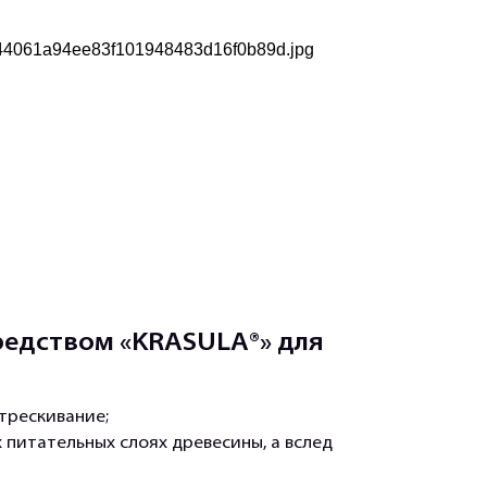
едством «KRASULA®» для
трескивание;
 питательных слоях древесины, а вслед