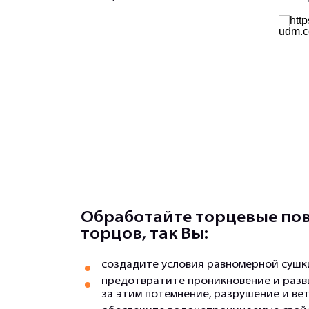
Обработайте торцевые по
торцов, так Вы:
создадите условия равномерной сушки
предотвратите проникновение и разви
за этим потемнение, разрушение и ве