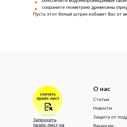
обеспечите водонепроницаемые свойс
сохраните геометрию древесины (пред
Пусть этот белый штрих избавит Вас от м
О нас
Статьи
Новости
Защита от под
Запросить
прайс-лист на
Вакансии