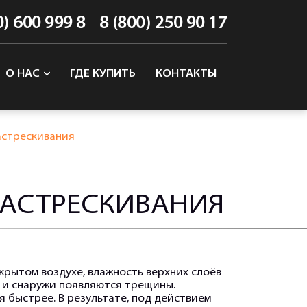
0) 600 999 8
8 (800) 250 90 17
О НАС
ГДЕ КУПИТЬ
КОНТАКТЫ
астрескивания
РАСТРЕСКИВАНИЯ
крытом воздухе, влажность верхних слоёв
ы и снаружи появляются трещины.
я быстрее. В результате, под действием