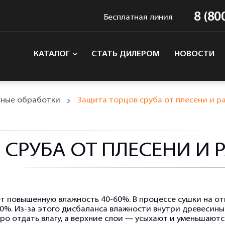
8 (80
Бесплатная линия
КАТАЛОГ
СТАТЬ ДИЛЕРОМ
НОВОСТИ
сные обработки
Защита торцов сруба от плесени и р
 СРУБА ОТ ПЛЕСЕНИ И 
ет повышенную влажность 40-60%. В процессе сушки на от
0%. Из-за этого дисбаланса влажности внутри древесин
ро отдать влагу, а верхние слои — усыхают и уменьшаютс