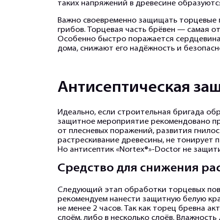
таких напряжений в древесине образуютс
Важно своевременно защищать торцевые п
грибов. Торцевая часть брёвен — самая о
Особенно быстро поражается сердцевина 
дома, снижают его надёжность и безопасн
Антисептическая защ
Идеально, если строительная бригада о
защитное мероприятие рекомендовано про
от плесневых поражений, развития гнило
растрескивание древесины, не тонирует п
Но
антисептик «Nortex®»-Doctor
не защити
Средство для снижения ра
Следующий этап обработки торцевых пове
рекомендуем нанести защитную белую крас
не менее 2 часов. Так как торец бревна 
слоём, либо в несколько слоёв. Влажност