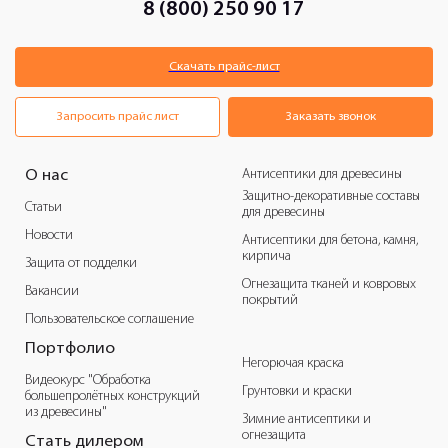
8 (800) 250 90 17
Скачать прайс-лист
Запросить прайс лист
Заказать звонок
Антисептики для древесины
О нас
Защитно-декоративные составы
Статьи
для древесины
Новости
Антисептики для бетона, камня,
кирпича
Защита от подделки
Огнезащита тканей и ковровых
Вакансии
покрытий
Пользовательское соглашение
Портфолио
Негорючая краска
Видеокурс "Обработка
Грунтовки и краски
большепролётных конструкций
из древесины"
Зимние антисептики и
огнезащита
Стать дилером