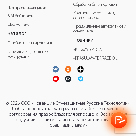
Обработка бани под ключ
Для проектировщиков
Комплексные решения для
BIM-библиотека
обработки дома
Шеф монтаж
Промышленные антисептики и
огнезащита
Каталог
Новинки
Огнебиозащита древесины
«Pirilax®»-SPECIAL
Огнезащита деревянных
конструкций
«KRASULA®»-TERRACE OIL
© 2026 ООО «Новейшие Огнезащитные Русские Технологии».
Любая перепечатка материала сайта без письменного
согласования правообладателя запрещена. Все названия
продукции на сайте являются зарегистрированными
товарными знаками.