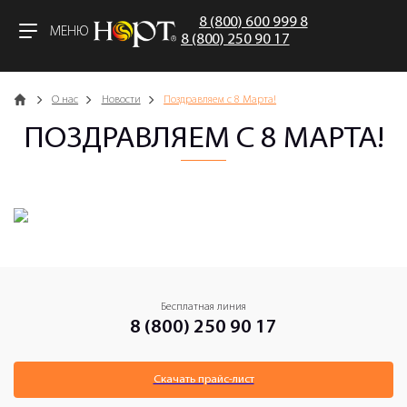
8 (800) 600 999 8
МЕНЮ
8 (800) 250 90 17
Главная
О нас
Новости
Поздравляем с 8 Марта!
ПОЗДРАВЛЯЕМ С 8 МАРТА!
Бесплатная линия
8 (800) 250 90 17
Скачать прайс-лист