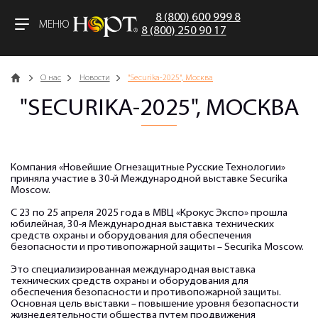
8 (800) 600 999 8
МЕНЮ
8 (800) 250 90 17
Главная
О нас
Новости
"Securika-2025", Москва
"SECURIKA-2025", МОСКВА
Компания «Новейшие Огнезащитные Русские Технологии»
приняла участие в 30-й Международной выставке Securika
Moscow.
С 23 по 25 апреля 2025 года в МВЦ «Крокус Экспо» прошла
юбилейная, 30-я Международная выставка технических
средств охраны и оборудования для обеспечения
безопасности и противопожарной защиты – Securika Moscow.
Это специализированная международная выставка
технических средств охраны и оборудования для
обеспечения безопасности и противопожарной защиты.
Основная цель выставки – повышение уровня безопасности
жизнедеятельности общества путем продвижения