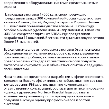
современного оборудования, систем и средств защиты и
охраны.
На площади выставки 17000 кв.м. свою продукцию
представили свыше 300 компаний из России и других стран,
включая Италию, Китай, Индию, Беларусь и Израиль. Более
100 компаний принимали участие впервые. В этом году
особое внимание уделено новым направлениям, таким как
«БПЛА и средства защиты от БПЛА», где представили
разработки 17 компаний. Всего за эти дни выставку посетило
более 18 тыс. гостей.
Трёхдневная деловая программа выставки была насыщена
обсуждениями актуальных вопросов отрасли, решениями
практических проблем, включая изменения в нормативно-
правовой базе и стандартах. Участники смогли получить
экспертные консультации и обменяться опытом с ведущими
специалистами.
Наша компания представила разработки в сфере огнезащиты
древесины. Высокоэффективные огнебиозащитные составы
для древесины Pirilax, огнезащитные комплексы для
ответственных конструкций, составы для антисептирования
и декора древесины Nortex и Krasula.Наши составы и
комплексные решения прошли проверку на практике и
получили высокую оценку профессионалов и гостей
выставки.