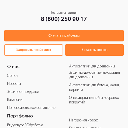
Бесплатная линия
8 (800) 250 90 17
Скачать прайс-лист
Запросить прайс лист
Заказать звонок
Антисептики для древесины
О нас
Защитно-декоративные составы
Статьи
для древесины
Новости
Антисептики для бетона, камня,
кирпича
Защита от подделки
Огнезащита тканей и ковровых
Вакансии
покрытий
Пользовательское соглашение
Портфолио
Негорючая краска
Видеокурс "Обработка