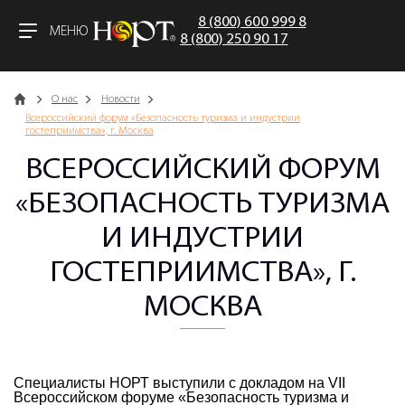
8 (800) 600 999 8
МЕНЮ
8 (800) 250 90 17
Главная
О нас
Новости
Всероссийский форум «Безопасность туризма и индустрии
гостеприимства», г. Москва
ВСЕРОССИЙСКИЙ ФОРУМ
«БЕЗОПАСНОСТЬ ТУРИЗМА
И ИНДУСТРИИ
ГОСТЕПРИИМСТВА», Г.
МОСКВА
Специалисты НОРТ выступили с докладом на VII
Всероссийском форуме «Безопасность туризма и