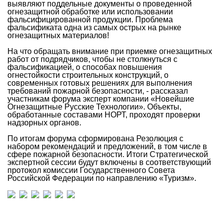
выявляют поддельные документы о проведенной
огнезащитной обработке или использовании
фальсифицированной продукции. Проблема
фальсификата одна из самых острых на рынке
огнезащитных материалов!
На что обращать внимание при приемке огнезащитных
работ от подрядчиков, чтобы не столкнуться с
фальсификацией, о способах повышения
огнестойкости строительных конструкций, о
современных готовых решениях для выполнения
требований пожарной безопасности, - рассказал
участникам форума эксперт компании «Новейшие
Огнезащитные Русские Технологии». Объекты,
обработанные составами НОРТ, проходят проверки
надзорных органов.
По итогам форума сформирована Резолюция с
набором рекомендаций и предложений, в том числе в
сфере пожарной безопасности. Итоги Стратегической
экспертной сессии будут включены в соответствующий
протокол комиссии Государственного Совета
Российской Федерации по направлению «Туризм».