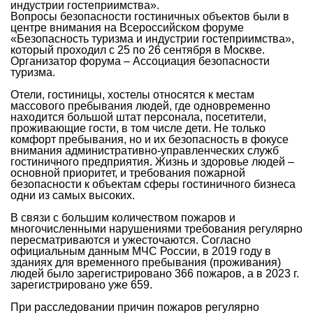
индустрии гостеприимства».
Вопросы безопасности гостиничных объектов были в
центре внимания на Всероссийском форуме
«Безопасность туризма и индустрии гостеприимства»,
который проходил с 25 по 26 сентября в Москве.
Организатор форума – Ассоциация безопасности
туризма.
Отели, гостиницы, хостелы относятся к местам
массового пребывания людей, где одновременно
находится большой штат персонала, посетители,
проживающие гости, в том числе дети. Не только
комфорт пребывания, но и их безопасность в фокусе
внимания административно-управленческих служб
гостиничного предприятия. Жизнь и здоровье людей –
основной приоритет, и требования пожарной
безопасности к объектам сферы гостиничного бизнеса
одни из самых высоких.
В связи с большим количеством пожаров и
многочисленными нарушениями требования регулярно
пересматриваются и ужесточаются. Согласно
официальным данным МЧС России, в 2019 году в
зданиях для временного пребывания (проживания)
людей было зарегистрировано 366 пожаров, а в 2023 г.
зарегистрировано уже 659.
При расследовании причин пожаров регулярно