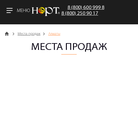
8 (800) 600 999 8
МЕНЮ
8 (800) 250 90 17
Главная
Места продаж
Алматы
МЕСТА ПРОДАЖ