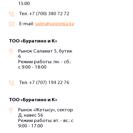
15:00
Тел.
+7 (700) 380 72 72
E-mail:
sales@vagonka.kz
ТОО «Буратино и К»
Рынок Саламат 5, бутик
6
Режим работы: пн. - сб.:
с 9:00 - 18:00
Тел.
+7 (707) 194 22 76
ТОО «Буратино и К»
Рынок «Жетысу», сектор
Д, навес 56
Режим работы: вт. - вс.: с
9:00 - 17:00