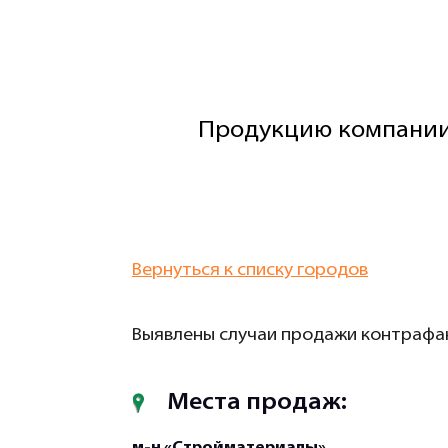
Продукцию компании
Вернуться к списку городов
Выявлены случаи продажи контрафак
Места продаж:
м-н «Стройматериалы»