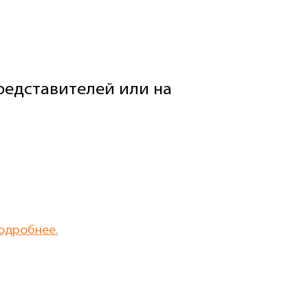
едставителей или на
одробнее.