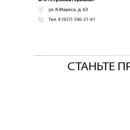
ул. К.Маркса, д. 63
Тел.
8 (927) 346-21-61
СТАНЬТЕ П