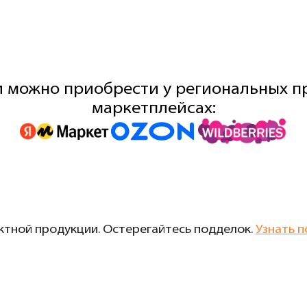
 можно приобрести у региональных пр
маркетплейсах:
тной продукции. Остерегайтесь подделок.
Узнать п