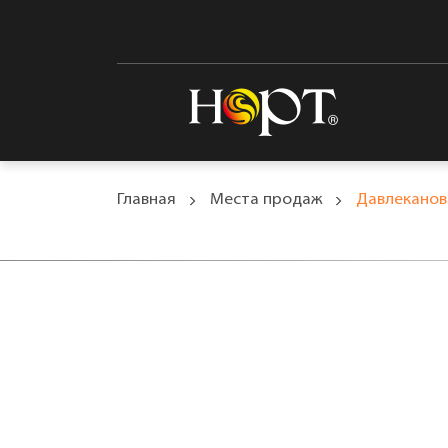
Главная
Места продаж
Давлеканов