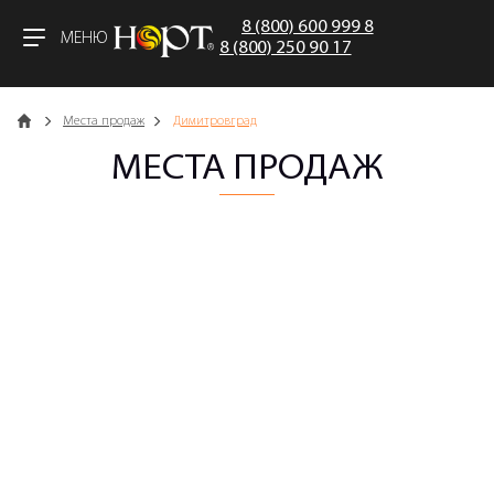
8 (800) 600 999 8
МЕНЮ
8 (800) 250 90 17
Главная
Места продаж
Димитровград
МЕСТА ПРОДАЖ