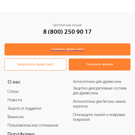
Бесплатная линия
8 (800) 250 90 17
Скачать прайс-лист
Запросить прайс лист
Заказать звонок
Антисептики для древесины
О нас
Защитно-декоративные составы
Статьи
для древесины
Новости
Антисептики для бетона, камня,
кирпича
Защита от подделки
Огнезащита тканей и ковровых
Вакансии
покрытий
Пользовательское соглашение
Портфолио