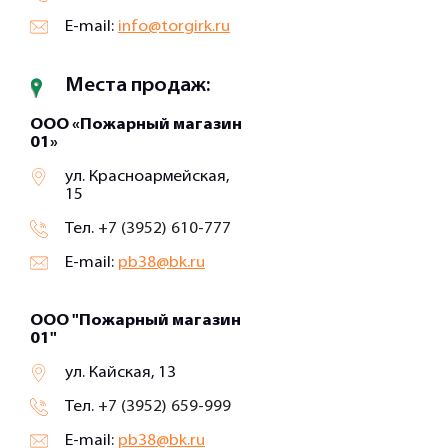
E-mail:
info@torgirk.ru
Места продаж:
ООО «Пожарный магазин
01»
ул. Красноармейская,
15
Тел.
+7 (3952) 610-777
E-mail:
pb38@bk.ru
ООО "Пожарный магазин
01"
ул. Кайская, 13
Тел.
+7 (3952) 659-999
E-mail:
pb38@bk.ru