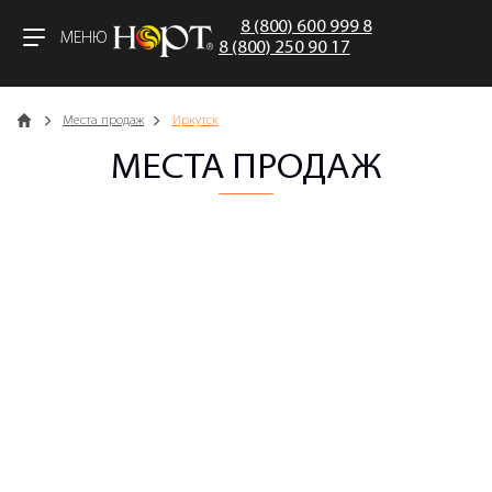
8 (800) 600 999 8
МЕНЮ
8 (800) 250 90 17
Главная
Места продаж
Иркутск
МЕСТА ПРОДАЖ