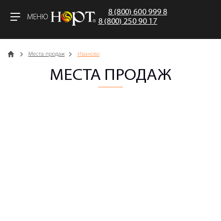
8 (800) 600 999 8
МЕНЮ
8 (800) 250 90 17
Главная
Места продаж
Иваново
МЕСТА ПРОДАЖ