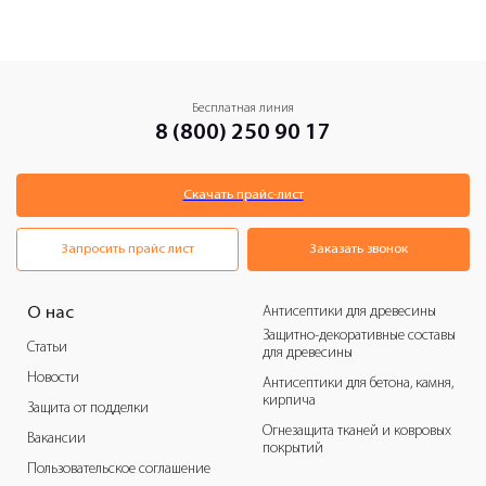
Бесплатная линия
8 (800) 250 90 17
Скачать прайс-лист
Запросить прайс лист
Заказать звонок
Антисептики для древесины
О нас
Защитно-декоративные составы
Статьи
для древесины
Новости
Антисептики для бетона, камня,
кирпича
Защита от подделки
Огнезащита тканей и ковровых
Вакансии
покрытий
Пользовательское соглашение