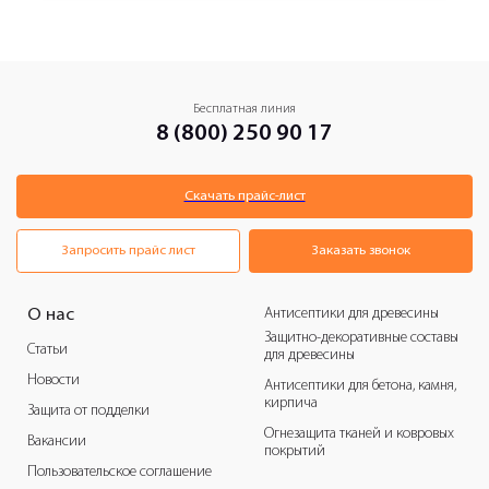
Бесплатная линия
8 (800) 250 90 17
Скачать прайс-лист
Запросить прайс лист
Заказать звонок
Антисептики для древесины
О нас
Защитно-декоративные составы
Статьи
для древесины
Новости
Антисептики для бетона, камня,
кирпича
Защита от подделки
Огнезащита тканей и ковровых
Вакансии
покрытий
Пользовательское соглашение