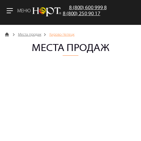
8 (800) 600 999 8
МЕНЮ
8 (800) 250 90 17
Главная
Места продаж
Кирово-Чепецк
МЕСТА ПРОДАЖ