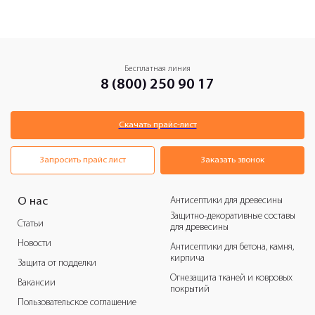
Бесплатная линия
8 (800) 250 90 17
Скачать прайс-лист
Запросить прайс лист
Заказать звонок
Антисептики для древесины
О нас
Защитно-декоративные составы
Статьи
для древесины
Новости
Антисептики для бетона, камня,
кирпича
Защита от подделки
Огнезащита тканей и ковровых
Вакансии
покрытий
Пользовательское соглашение