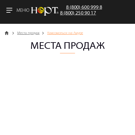
8 (800) 600 999 8
МЕНЮ
8 (800) 250 90 17
Главная
Места продаж
Комсомольск-на-Амуре
МЕСТА ПРОДАЖ