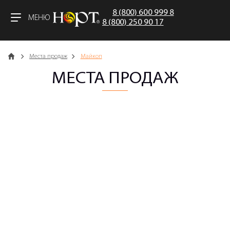
8 (800) 600 999 8
МЕНЮ
8 (800) 250 90 17
Главная
Места продаж
Майкоп
МЕСТА ПРОДАЖ