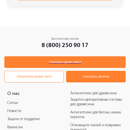
Бесплатная линия
8 (800) 250 90 17
Скачать прайс-лист
Запросить прайс лист
Заказать звонок
Антисептики для древесины
О нас
Защитно-декоративные составы
Статьи
для древесины
Новости
Антисептики для бетона, камня,
кирпича
Защита от подделки
Огнезащита тканей и ковровых
Вакансии
покрытий