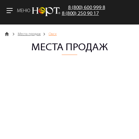
8 (800) 600 999 8
МЕНЮ
8 (800) 250 90 17
Главная
Места продаж
Омск
МЕСТА ПРОДАЖ