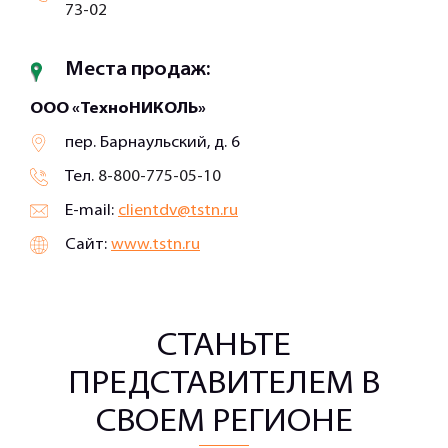
73-02
Места продаж:
ООО «ТехноНИКОЛЬ»
пер. Барнаульский, д. 6
Тел.
8-800-775-05-10
E-mail:
clientdv@tstn.ru
Сайт:
www.tstn.ru
СТАНЬТЕ
ПРЕДСТАВИТЕЛЕМ В
СВОЕМ РЕГИОНЕ