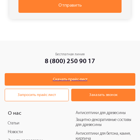
Отправить
Бесплатная линия
8 (800) 250 90 17
Скачать прайс-лист
Запросить прайс лист
Заказать звонок
Антисептики для древесины
О нас
Защитно-декоративные составы
Статьи
для древесины
Новости
Антисептики для бетона, камня,
кирпича