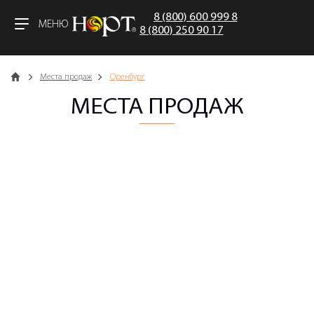
8 (800) 600 999 8
МЕНЮ
8 (800) 250 90 17
Главная
Места продаж
Оренбург
МЕСТА ПРОДАЖ