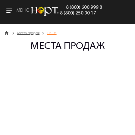
8 (800) 600 999 8
МЕНЮ
8 (800) 250 90 17
Главная
Места продаж
Пенза
МЕСТА ПРОДАЖ