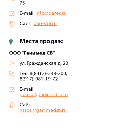
75
E-mail:
info@dares.su
Сайт:
dares58.ru
Места продаж:
ООО "Ганимед СБ"
ул. Гражданская д. 20
Тел.
8(8412)-238-200,
8(917)-981-19-72
E-mail:
penza@ganimedsb.ru
Сайт:
https://ganimedsb.ru