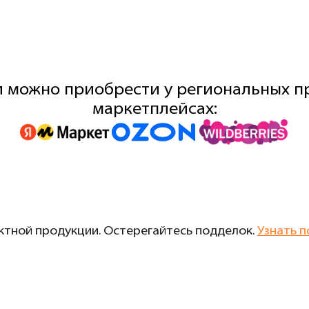
 можно приобрести у региональных пр
маркетплейсах:
тной продукции. Остерегайтесь подделок.
Узнать п