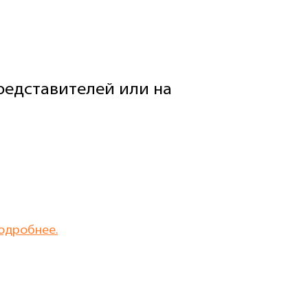
едставителей или на
одробнее.