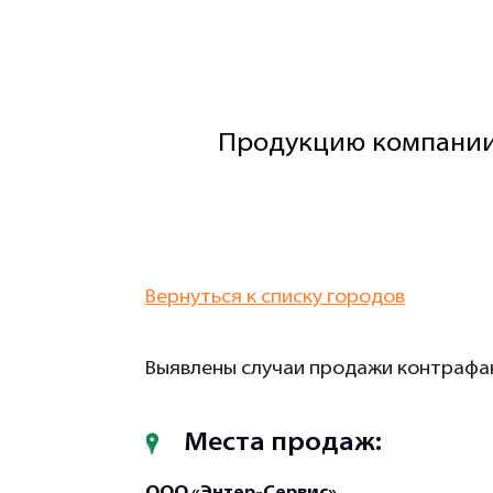
Продукцию компании
Вернуться к списку городов
Выявлены случаи продажи контрафак
Места продаж:
ООО «Энтер-Сервис»