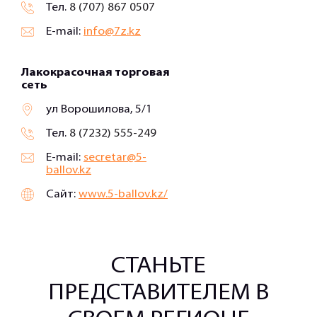
Тел.
8 (707) 867 0507
E-mail:
info@7z.kz
Лакокрасочная торговая
сеть
ул Ворошилова, 5/1
Тел.
8 (7232) 555-249
E-mail:
secretar@5-
ballov.kz
Сайт:
www.5-ballov.kz/
СТАНЬТЕ
ПРЕДСТАВИТЕЛЕМ В