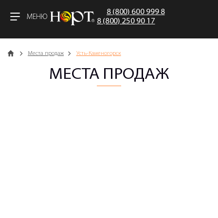
8 (800) 600 999 8
МЕНЮ
8 (800) 250 90 17
Главная
Места продаж
Усть-Каменогорск
МЕСТА ПРОДАЖ