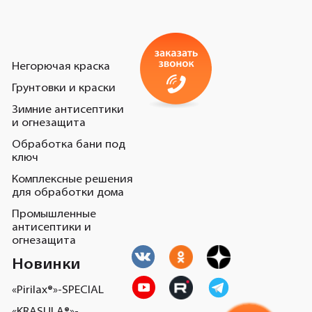
Негорючая краска
Грунтовки и краски
Зимние антисептики
и огнезащита
Обработка бани под
ключ
Комплексные решения
для обработки дома
Промышленные
антисептики и
огнезащита
Новинки
«Pirilax®»-SPECIAL
«KRASULA®»-