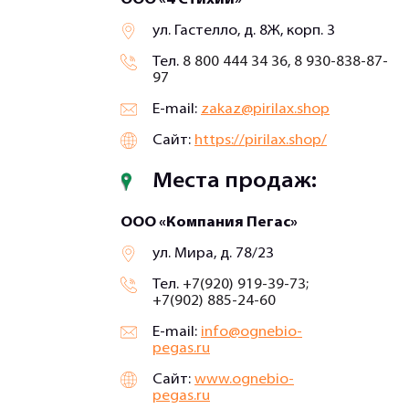
ул. Гастелло, д. 8Ж, корп. 3
Тел.
8 800 444 34 36, 8 930-838-87-
97
E-mail:
zakaz@pirilax.shop
Сайт:
https://pirilax.shop/
Места продаж:
ООО «Компания Пегас»
ул. Мира, д. 78/23
Тел.
+7(920) 919-39-73;
+7(902) 885-24-60
E-mail:
info@ognebio-
pegas.ru
Сайт:
www.ognebio-
pegas.ru