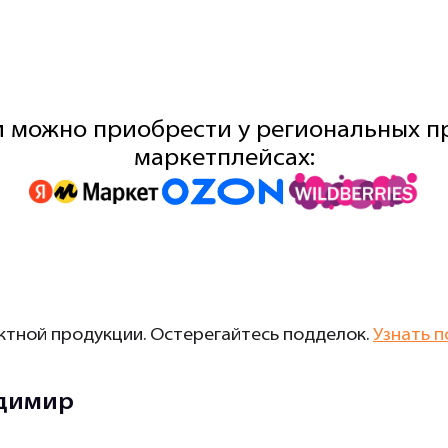
 можно приобрести у региональных пр
маркетплейсах:
тной продукции. Остерегайтесь подделок.
Узнать п
адимир