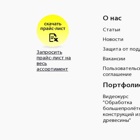
О нас
Статьи
Новости
Защита от под
Запросить
прайс-лист на
Вакансии
весь
Пользовательс
ассортимент
соглашение
Портфоли
Видеокурс
"Обработка
большепролёт
конструкций и
древесины"