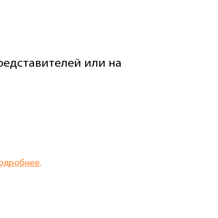
едставителей или на
одробнее.