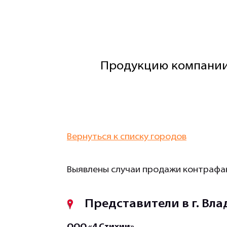
Продукцию компании
Вернуться к списку городов
Выявлены случаи продажи контрафак
Представители в г. Вл
ООО «4 Стихии»