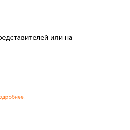
едставителей или на
одробнее.