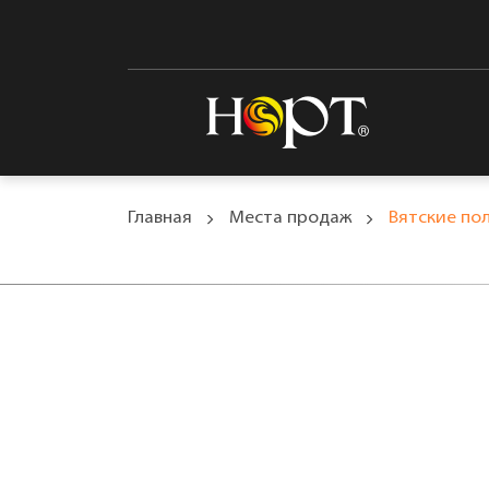
Главная
Места продаж
Вятские по