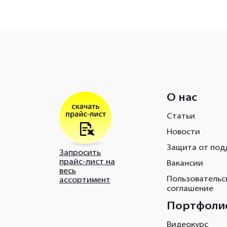
О нас
Статьи
Новости
Защита от под
Запросить
прайс-лист на
Вакансии
весь
Пользовательс
ассортимент
соглашение
Портфоли
Видеокурс