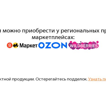
 можно приобрести у региональных пр
маркетплейсах:
тной продукции. Остерегайтесь подделок.
Узнать п