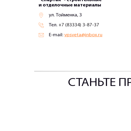
и отделочные материалы
ул. Тойменка, 3
Тел.
+7 (83334) 3-87-37
E-mail:
vpsveta@inbox.ru
СТАНЬТЕ П