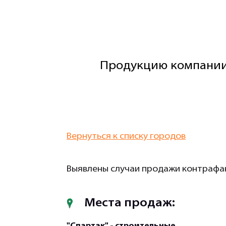
Продукцию компании
Вернуться к списку городов
Выявлены случаи продажи контрафак
Места продаж:
"Спартак" - строительные