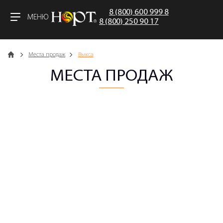
8 (800) 600 999 8
МЕНЮ
8 (800) 250 90 17
Главная
Места продаж
Выкса
МЕСТА ПРОДАЖ