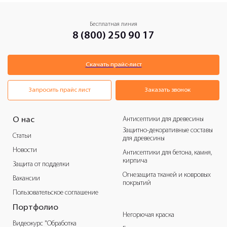
Бесплатная линия
8 (800) 250 90 17
Скачать прайс-лист
Запросить прайс лист
Заказать звонок
Антисептики для древесины
О нас
Защитно-декоративные составы
Статьи
для древесины
Новости
Антисептики для бетона, камня,
кирпича
Защита от подделки
Огнезащита тканей и ковровых
Вакансии
покрытий
Пользовательское соглашение
Портфолио
Негорючая краска
Видеокурс "Обработка