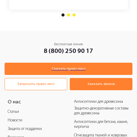
1
2
3
Бесплатная линия
8 (800) 250 90 17
Скачать прайс-лист
Запросить прайс лист
Заказать звонок
Антисептики для древесины
О нас
Защитно-декоративные составы
Статьи
для древесины
Новости
Антисептики для бетона, камня,
кирпича
Защита от подделки
Огнезащита тканей и ковровых