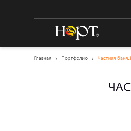
Главная
Портфолио
Частная баня,
ЧАС