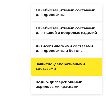
Огнебиозащитными составами
для древесины
Огнебиозащитными составами
для тканей и ковровых изделий
Антисептическими составами
для древесины и бетона
Защитно-декоративными
составами
Водно-дисперсионными
акриловыми красками