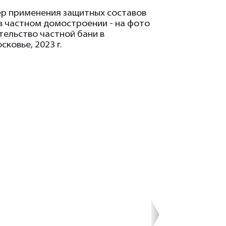
р применения защитных составов
в частном домостроении - на фото
тельство частной бани в
ковье, 2023 г.