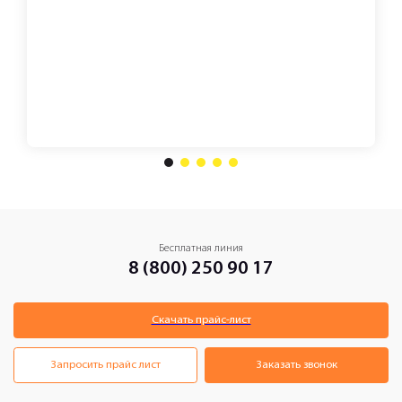
1
2
3
4
5
Бесплатная линия
8 (800) 250 90 17
Скачать прайс-лист
Запросить прайс лист
Заказать звонок