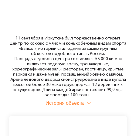
11 сентября в Иркутске был торжественно открыт
Центр по хоккею с мячом и конькобежным видам спорта
«Байкал», который стал одним из самых крупных
объектов подобного типа в России.
Площадь ледового центра составляет 55 000 кв.м. и
включает ледовую арену, тренажерные,
хореографические залы, ресторан, гостиницу, крытые
парковки и даже музей, посвященный хоккею с мячом.
Арена ледового дворца сконструирована в виде купола
высотой более 30 м, которую держат 12 деревянных
несущих арок. Длина каждой арки составляет 99,9 м., а
вес порядка 100 тонн.
История объекта