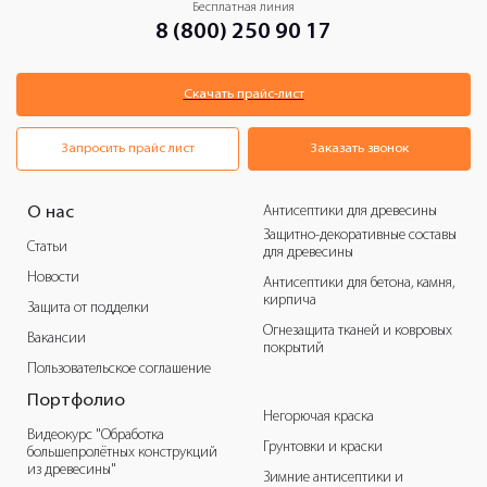
Бесплатная линия
8 (800) 250 90 17
Скачать прайс-лист
Запросить прайс лист
Заказать звонок
Антисептики для древесины
О нас
Защитно-декоративные составы
Статьи
для древесины
Новости
Антисептики для бетона, камня,
кирпича
Защита от подделки
Огнезащита тканей и ковровых
Вакансии
покрытий
Пользовательское соглашение
Портфолио
Негорючая краска
Видеокурс "Обработка
Грунтовки и краски
большепролётных конструкций
из древесины"
Зимние антисептики и