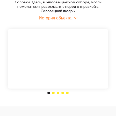
Соловки. Здесь, в Благовещенском соборе, могли
помолиться православные перед отправкой в
Соловецкий лагерь.
История объекта
1
2
3
4
5