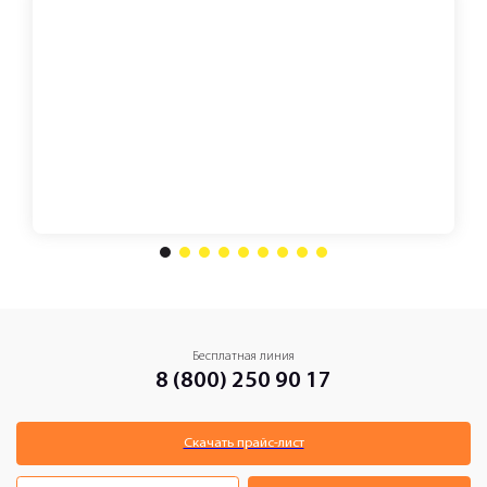
1
2
3
4
5
6
7
8
9
Бесплатная линия
8 (800) 250 90 17
Скачать прайс-лист