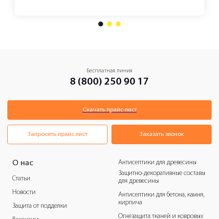
1
2
3
Бесплатная линия
8 (800) 250 90 17
Скачать прайс-лист
Запросить прайс лист
Заказать звонок
Антисептики для древесины
О нас
Защитно-декоративные составы
Статьи
для древесины
Новости
Антисептики для бетона, камня,
кирпича
Защита от подделки
Огнезащита тканей и ковровых