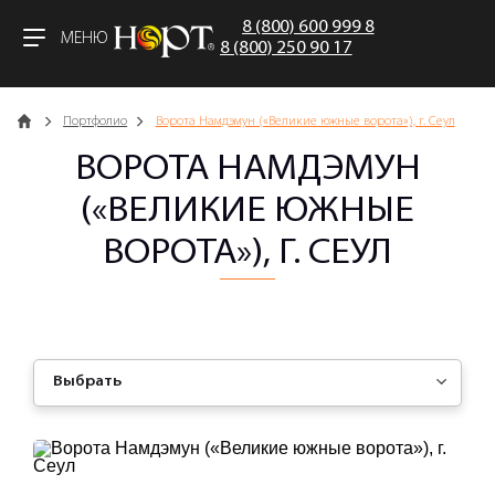
8 (800) 600 999 8
МЕНЮ
8 (800) 250 90 17
Главная
Портфолио
Ворота Намдэмун («Великие южные ворота»), г. Сеул
ВОРОТА НАМДЭМУН
(«ВЕЛИКИЕ ЮЖНЫЕ
ВОРОТА»), Г. СЕУЛ
Выбрать